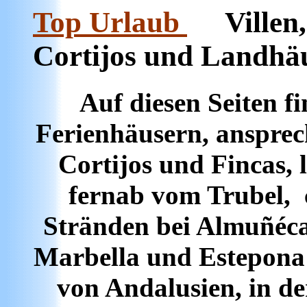
Top Urlaub
Villen
Cortijos und Landhäu
Auf diesen Seiten f
Ferienhäusern, ansprec
Cortijos und Fincas, 
fernab vom Trubel, 
Stränden bei
Almuñécar
Marbella und Estepona 
von Andalusien,
in de