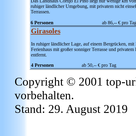
Das Landhaus Cortijo El Pino liegt nur wenige km vom 
ruhiger ländlicher Umgebung, mit privatem nicht eins
Terrassen.
6 Personen
ab 86,--
€ pro Ta
Girasoles
In ruhiger ländlicher Lage, auf einem Bergrücken, mit 
Ferienhaus mit großer sonniger Terrasse und privatem
entfernt.
4 Personen
ab 50,-- € pro Tag
Copyright © 2001 top-ur
vorbehalten.
Stand:
29. August 2019