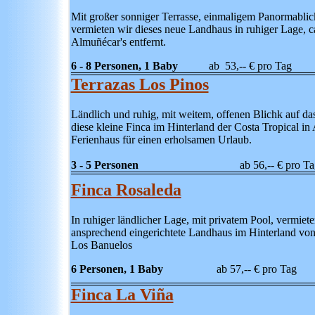
Mit großer sonniger Terrasse, einmaligem Panormablic
vermieten wir dieses neue Landhaus in ruhiger Lage,
Almu
ñécar's entfernt.
6 - 8 Personen, 1 Baby
ab 53,-- € pro Tag
Terrazas Los Pinos
Ländlich und ruhig, mit weitem, offenen Blichk auf da
diese kleine Finca im Hinterland der Costa Tropical in
Ferienhaus für einen erholsamen Urlaub.
3 - 5 Personen
ab 56,-- € pro Ta
Finca Rosaleda
In ruhiger ländlicher Lage, mit privatem Pool, vermiete
ansprechend eingerichtete Landhaus im Hinterland von
Los Banuelos
6 Personen, 1 Baby
ab 57,-- € pro Tag
Finca La Viña