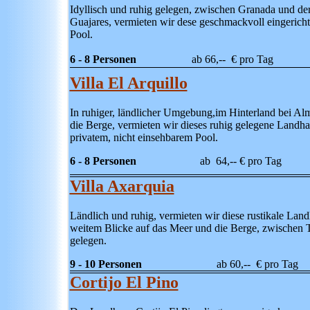
Idyllisch und ruhig gelegen, zwischen Granada und der
Guajares, vermieten wir dese geschmackvoll eingerich
Pool.
6 - 8 Personen
ab 66,-- € pro Tag
Villa El Arquillo
In ruhiger, ländlicher Umgebung,im Hinterland bei Alm
die Berge, vermieten wir dieses ruhig gelegene Landha
privatem, nicht einsehbarem Pool.
6 - 8 Personen
ab 64,--
€
pro Tag
Villa Axarquia
Ländlich und ruhig, vermieten wir diese rustikale Lan
weitem Blicke auf das Meer und die Berge, zwischen To
gelegen.
9 - 10 Personen
ab 60,--
€
pro Tag
Cortijo El Pino