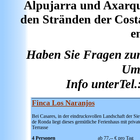
Alpujarra und Axarqui
den Stränden der Costa
e
Haben Sie Fragen zum
Um
Info unterTel.
Finca Los Naranjos
Bei
Casares
, in der eindrucksvollen Landschaft der Si
de Ronda liegt dieses gemütliche Ferienhaus mit priva
Terrasse
4 Personen
ab 77,-- € pro Tag