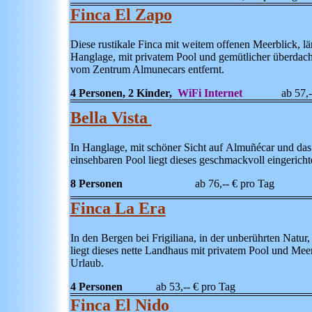
Finca El Zapo
Diese rustikale Finca mit weitem offenen Meerblick, lä
Hanglage, mit privatem Pool und gemütlicher überdacht
vom Zentrum Almunecars entfernt.
4 Personen, 2 Kinder,
WiFi Internet
ab 57,-- €
Bella Vista
In Hanglage, mit schöner Sicht auf
Almuñécar und das
einsehbaren Pool liegt dieses geschmackvoll eingericht
8 Personen
ab 76,-- € pro Tag
Finca La Era
In den Bergen bei Frigiliana, in der unberührten Natur,
liegt dieses nette Landhaus mit privatem Pool und Meer
Urlaub.
4 Personen
ab 53,-- € pro Tag
Finca El Nido