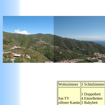
Wohnzimmer
3 Schlafzimmer
1 Doppelbett
Sat-TV
4 Einzelbetten
offener Kamin
1 Babybett