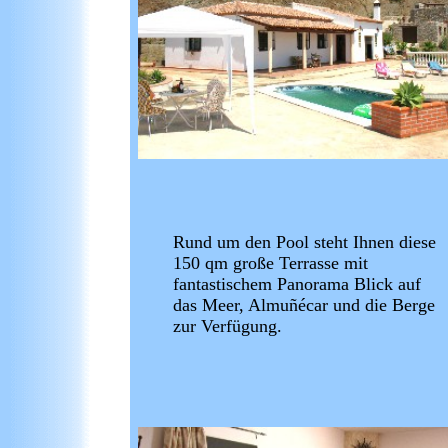
Rund um den Pool steht Ihnen diese
150 qm große Terrasse mit
fantastischem Panorama Blick auf
das Meer, Almu
ñécar und die Berge
zur Verfügung.