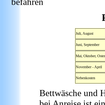
befahren
Juli, August
Juni, September
Mai, Oktober, Oste
November - April
Nebenkosten
Bettwäsche und H
bei Anreise ist e