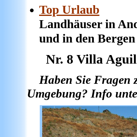
Top Urlaub
Fin
Landhäuser in An
und in den Bergen
Nr. 8 Villa Agu
Haben Sie Fragen 
Umgebung? Info unter