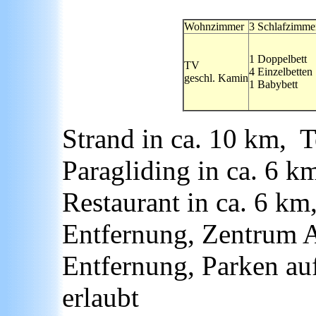
Wohnzimmer
3 Schlafzimme
1 Doppelbett
TV
4 Einzelbetten
geschl. Kamin
1 Babybett
Strand in ca. 10 km, T
Paragliding in ca. 6 k
Restaurant in ca. 6 km
Entfernung, Zentrum A
Entfernung, Parken au
erlaubt