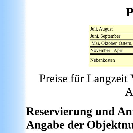
P
Juli, August
Juni, September
Mai, Oktober, Ostern
November - April
Nebenkosten
Preise für Langzeit
A
Reservierung und Anfr
Angabe der Objekt