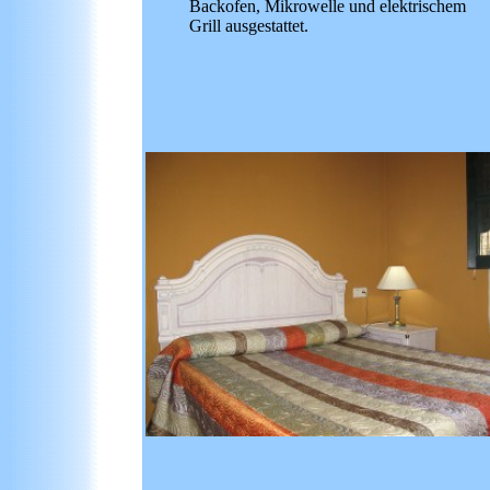
Backofen, Mikrowelle und elektrischem
Grill ausgestattet.