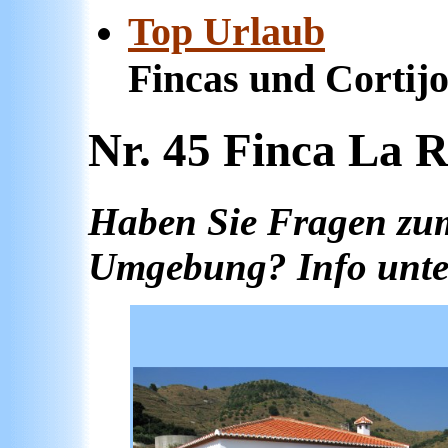
Top Urlaub
Ferie
Fincas und Cortij
Nr. 45 Finca La 
Haben Sie Fragen zu
Umgebung? Info unter