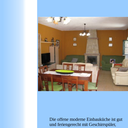
Die offene moderne Einbauküche ist gut
und feriengerecht mit Geschirrspüler,