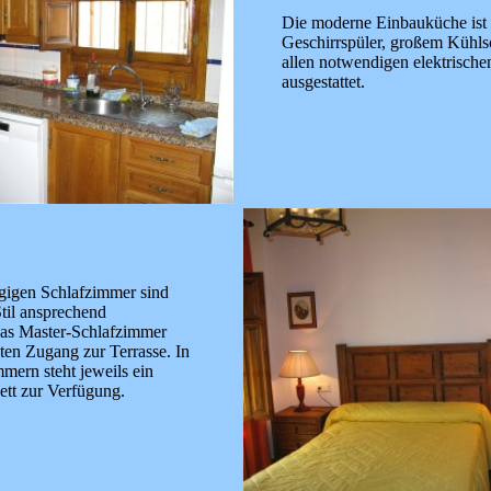
Die moderne Einbauküche ist 
Geschirrspüler, großem Kühl
allen notwendigen elektrische
ausgestattet.
gigen Schlafzimmer sind
til ansprechend
Das Master-Schlafzimmer
kten Zugang zur Terrasse. In
mern steht jeweils ein
bett zur Verfügung.