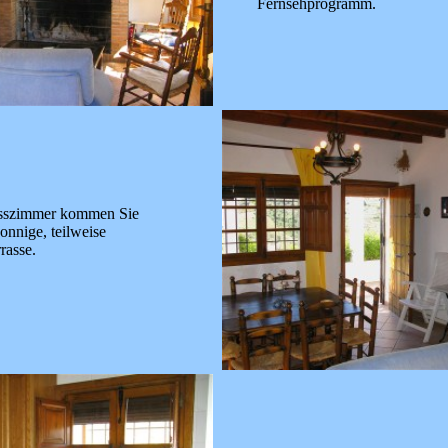
Fernsehprogramm.
sszimmer kommen Sie
sonnige, teilweise
rasse.