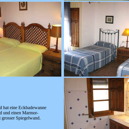
d hat eine Eckbadewanne
d und einen Marmor-
t grosser Spiegelwand.