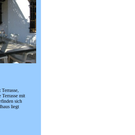
 Terrasse,
 Terrasse mit
efinden sich
haus liegt