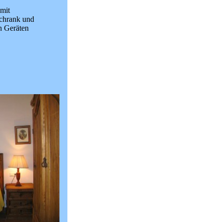
mit
schrank und
n Geräten