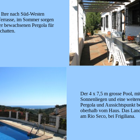
e Ihre nach Süd-Westen
Terrasse, im Sommer sorgen
er bewachsenen Pergola für
hatten.
Der 4 x 7,5 m grosse Pool, mit
Sonnenliegen und eine weitere
Pergola und Aussichtspunkt b
oberhalb vom Haus. Das Land
am Rio Seco, bei Frigiliana.