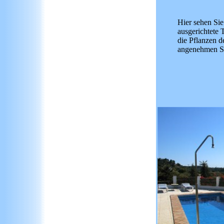
Hier sehen Si
ausgerichtete 
die Pflanzen d
angenehmen Sc