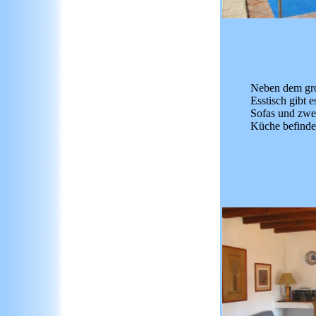
Neben dem gro
Esstisch gibt 
Sofas und zwe
Küche befindet