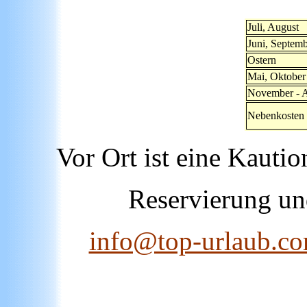
Juli, August
Juni, Septem
Ostern
Mai, Oktober
November - A
Nebenkosten
Vor Ort ist eine Kautio
Reservierung un
info@top-urlaub.c