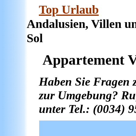
Top Urlaub
Fe
Andalusien, Villen u
Sol
Appartement Vi
Haben Sie Fragen 
zur Umgebung? Ruf
unter Tel.: (0034) 