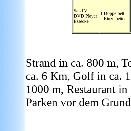
Sat-TV
1 Doppelbett
DVD Player
2 Einzelbetten
Essecke
Strand in ca. 800 m, T
ca. 6 Km, Golf in ca. 
1000 m, Restaurant in
Parken vor dem Grund