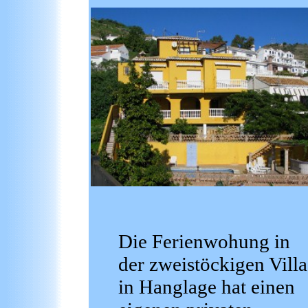
Die Ferienwohung in
der zweistöckigen Villa
in Hanglage hat einen