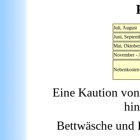
Juli, August
Juni, Septem
Mai, Oktober
November - A
Nebenkosten
Eine Kaution von 
hin
Bettwäsche und 