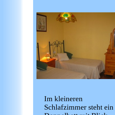
Im kleineren
Schlafzimmer steht ein