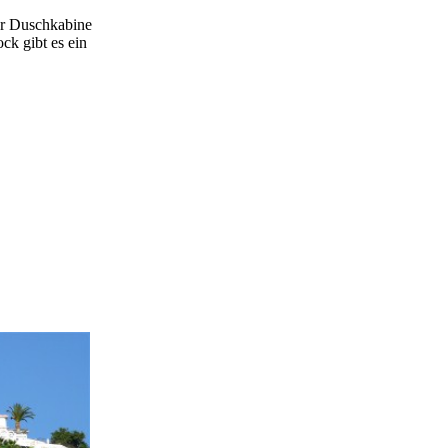
ser Duschkabine
ck gibt es ein