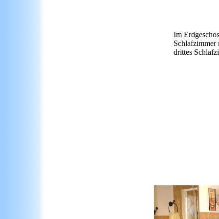
Im Erdgeschoss
Schlafzimmer 
drittes Schlaf