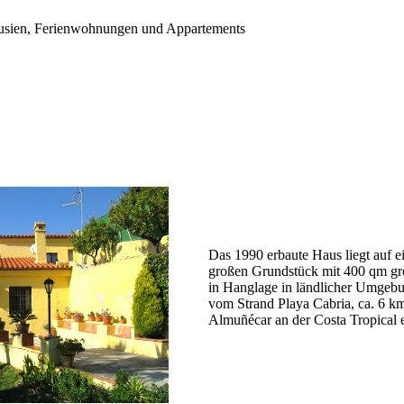
 Ferienwohnungen und Appartements
Das 1990 erbaute Haus liegt auf 
großen Grundstück mit 400 qm g
in Hanglage in ländlicher Umgebu
vom Strand Playa Cabria, ca. 6 
Almuñécar an der Costa Tropical e