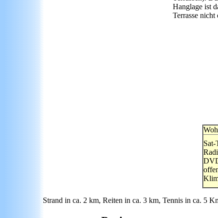
Hanglage ist 
Terrasse nicht 
Woh
Sat
Radi
DVD
offe
Klim
Strand in ca. 2 km, Reiten in ca. 3 km, Tennis in ca. 5 