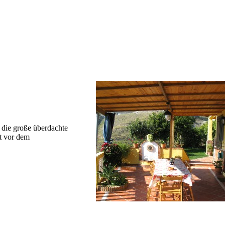
 die große überdachte
kt vor dem