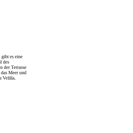
gibt es eine
l des
n der Terrasse
r das Meer und
 Velilla.