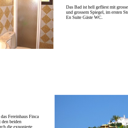
Das Bad ist hell gefliest mit gros
und grossem Spiegel, im ersten Sto
En Suite Gäste WC.
 das Fereinhaus Finca
t den beiden
rch die exponierte