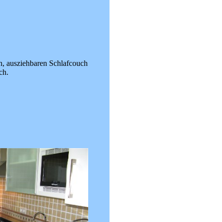
n, ausziehbaren Schlafcouch
ch.