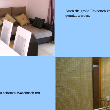
Auch die große Eckcouch ka
genutzt werden.
at schönen Waschtisch mit