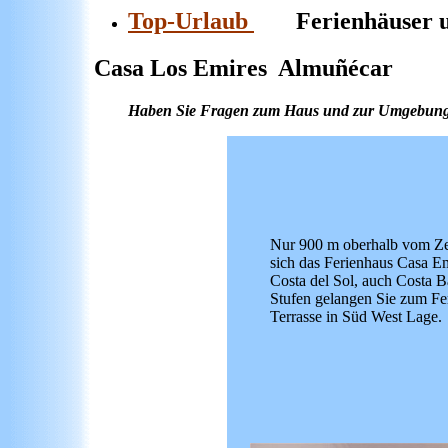
Top-Urlaub
Ferienhäuser und
Casa Los Emires Almu
ñécar
Haben Sie Fragen zum Haus und zur Umgebung? R
Nur 900 m oberhalb vom Ze
sich das Ferienhaus Casa Em
Costa del Sol, auch Costa 
Stufen gelangen Sie zum Fe
Terrasse in Süd West Lage.