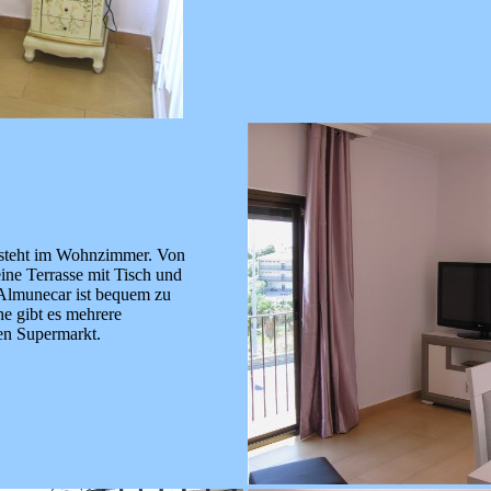
 steht im Wohnzimmer. Von
eine Terrasse mit Tisch und
Almunecar ist bequem zu
he gibt es mehrere
en Supermarkt.