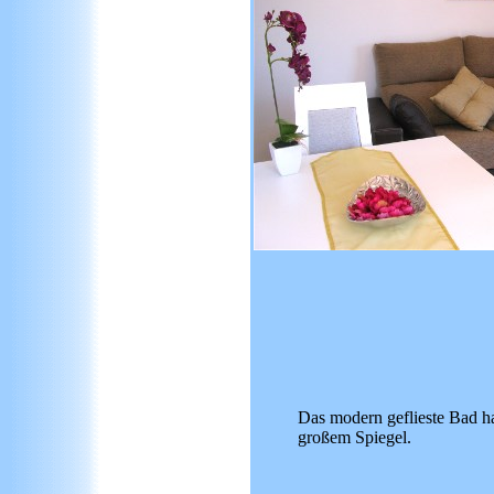
Das modern geflieste Bad h
großem Spiegel.