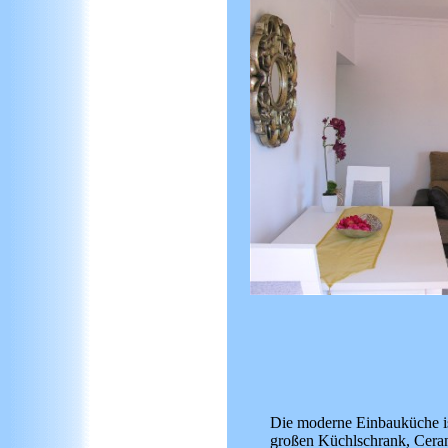
Die moderne Einbauküche ist
großen Küchlschrank, Cera