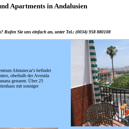
 Apartments in Andalusien
ufen Sie uns einfach an, unter Tel.: (0034) 958 880108
ntrum Almunecar's befindet
ires, oberhalb der Avenida
Banana genannt. Über 25
rienhaus mit sonniger