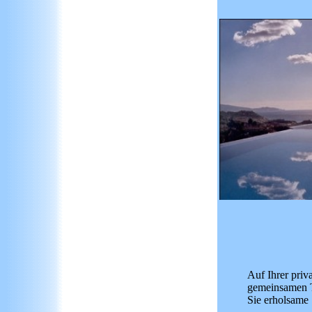
Auf Ihrer priv
gemeinsamen T
Sie erholsame