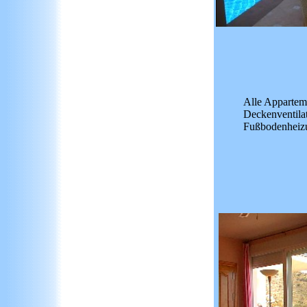
Alle Appartem
Deckenventilat
Fußbodenheizu