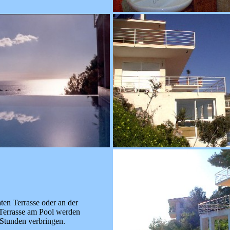
aten Terrasse oder an der
errasse am Pool werden
 Stunden verbringen.