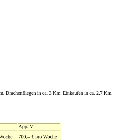
 km, Drachenfliegen in ca. 3 Km, Einkaufen in ca. 2,7 Km,
App. V
o Woche
700,-- € pro Woche