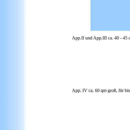
App.II und App.III ca. 40 - 45
App. IV ca. 60 qm groß, für bi