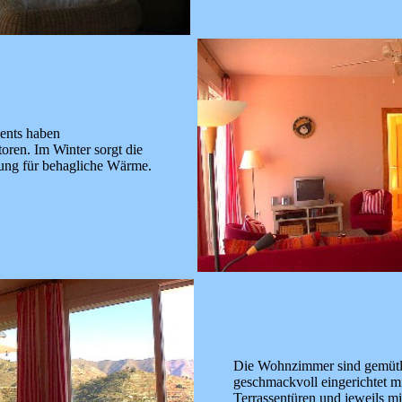
ents haben
oren. Im Winter sorgt die
ng für behagliche Wärme.
Die Wohnzimmer sind gemütl
geschmackvoll eingerichtet m
Terrassentüren und jeweils mi