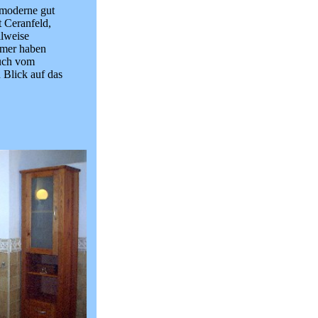
 moderne gut
t Ceranfeld,
ilweise
mmer haben
Auch vom
 Blick auf das