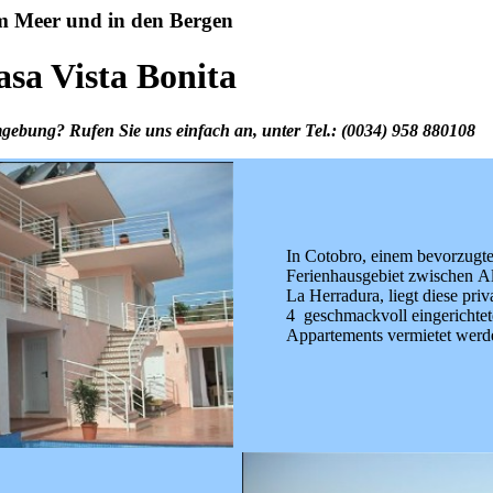
 Meer und in den Bergen
sa Vista Bonita
bung? Rufen Sie uns einfach an, unter Tel.: (0034) 958 880108
In Cotobro, einem bevorzugt
Ferienhausgebiet zwischen
A
La Herradura, liegt diese priva
4 geschmackvoll eingerichtet
Appartements vermietet werd