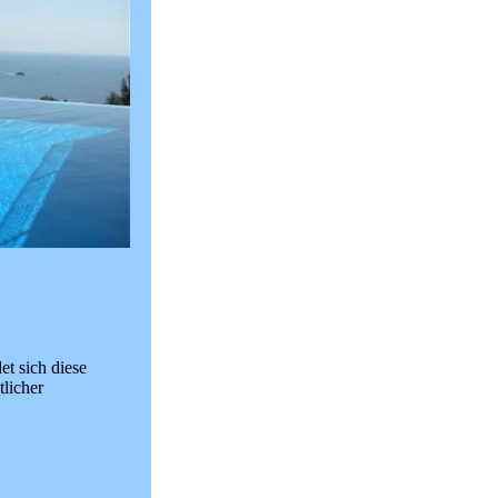
et sich diese
tlicher