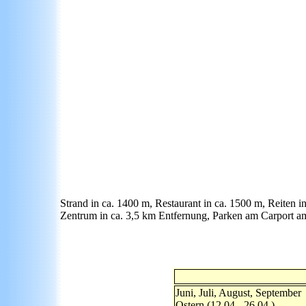
Strand in ca. 1400 m, Restaurant in ca. 1500 m, Reiten i
Zentrum in ca. 3,5 km Entfernung, Parken am Carport 
Juni, Juli, August, September
Ostern (12.04.- 26.04.)