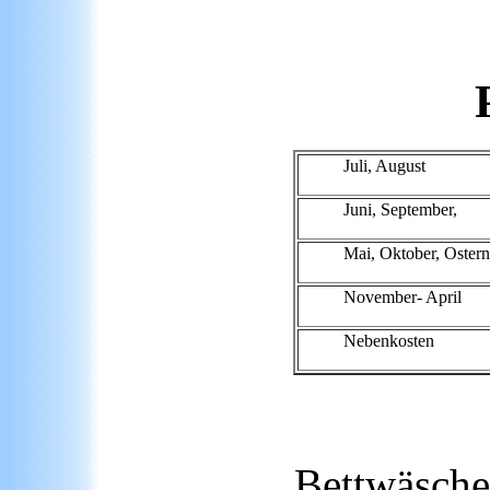
Juli, August
Juni, September,
Mai, Oktober, Ostern
November- April
Nebenkosten
Bettwäsche