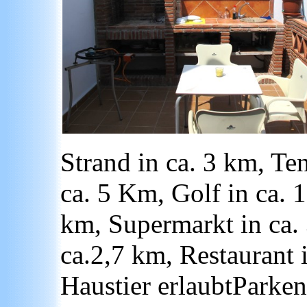
Strand in ca. 3 km, Te
ca. 5 Km, Golf in ca. 
km, Supermarkt in ca
ca.2,7 km, Restaurant 
Haustier erlaubtParke