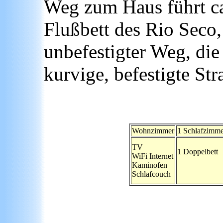
Weg zum Haus führt ca
Flußbett des Rio Seco
unbefestigter Weg, die
kurvige, befestigte Str
Wohnzimmer
1 Schlafzimme
TV
1 Doppelbett
WiFi Internet
Kaminofen
Schlafcouch