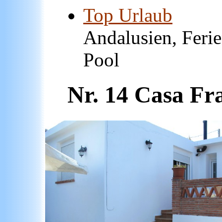
Top Urlaub
Fe
Andalusien, Feri
Pool
Nr. 14 Casa Fra