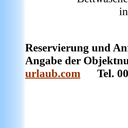
i
Reservierung und Anfr
Angabe der Objekt
urlaub.com
Tel. 003